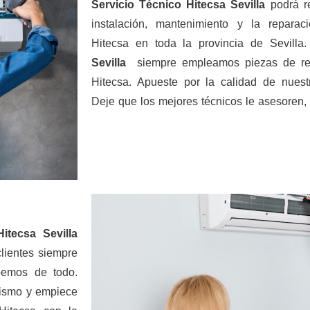
Servicio Técnico Hitecsa Sevilla
podrá re
instalación, mantenimiento y la repara
Hitecsa en toda la provincia de Sevill
Sevilla
siempre empleamos piezas de rec
Hitecsa. Apueste por la calidad de nuestr
Deje que los mejores técnicos le asesoren,
itecsa Sevilla
lientes siempre
pemos de todo.
mismo y empiece