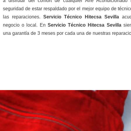
a disfrutar del confort de cualquier Aire Acondicionado
seguridad de estar respaldado por el mejor equipo de técnic
las reparaciones.
Servicio Técnico Hitecsa Sevilla
acu
negocio o local. En
Servicio Técnico Hitecsa Sevilla
sie
una garantía de 3 meses por cada una de nuestras reparaci