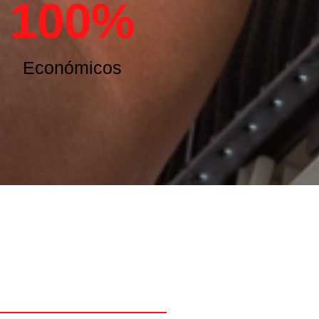
100
%
Económicos