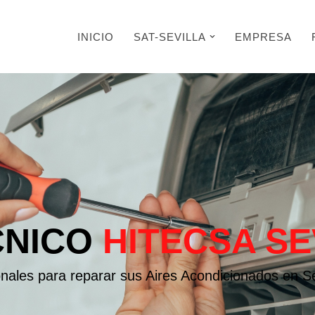
INICIO
SAT-SEVILLA
EMPRESA
CNICO
HITECSA SE
onales para reparar sus Aires Acondicionados en Se