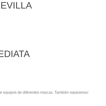
SEVILLA
EDIATA
de equipos de diferentes marcas. También reparamos: