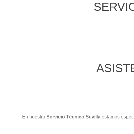
SERVIC
ASIST
En nuestro
Servicio Técnico Sevilla
estamos especi