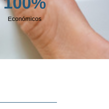
100
%
Económicos