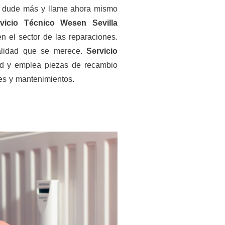
 dude más y llame ahora mismo
rvicio Técnico Wesen Sevilla
 el sector de las reparaciones.
calidad que se merece.
Servicio
ad y emplea piezas de recambio
es y mantenimientos.