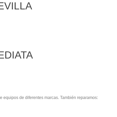
EVILLA
EDIATA
de equipos de diferentes marcas. También reparamos: