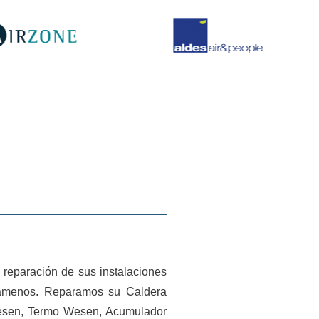
 reparación de sus instalaciones
llámenos. Reparamos su Caldera
esen, Termo Wesen, Acumulador