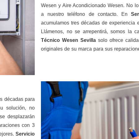
Wesen y Aire Acondicionado Wesen. No lo
a nuestro teléfono de contacto. En
Se
acumulamos tres décadas de experiencia en
Llámenos, no se arrepentirá, somos la 
Técnico Wesen Sevilla
solo ofrece calid
originales de su marca para sus reparacion
es décadas para
 solución, no
 se desplazarán
araciones con 3
ejores.
Servicio