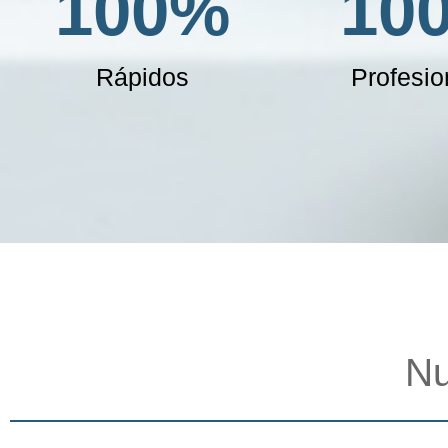
100
%
10
Rápidos
Profesio
Nu