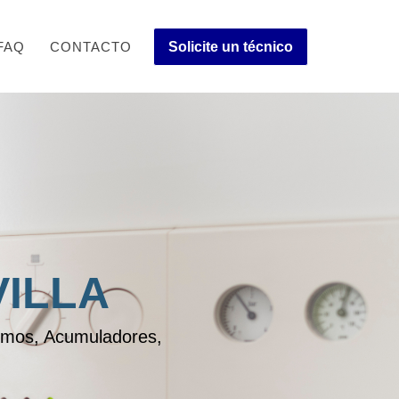
FAQ
CONTACTO
Solicite un técnico
ILLA
ermos, Acumuladores,