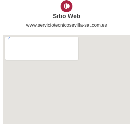
Sitio Web
www.serviciotecnicosevilla-sat.com.es