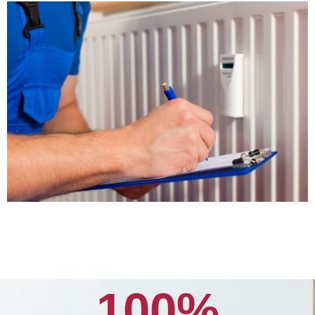
100
%