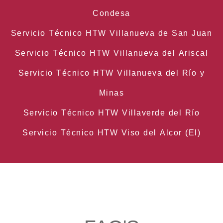
Condesa
Servicio Técnico HTW Villanueva de San Juan
Servicio Técnico HTW Villanueva del Ariscal
Servicio Técnico HTW Villanueva del Río y
Minas
Servicio Técnico HTW Villaverde del Río
Servicio Técnico HTW Viso del Alcor (El)