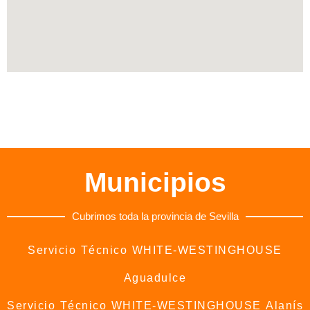
Municipios
Cubrimos toda la provincia de Sevilla
Servicio Técnico WHITE-WESTINGHOUSE
Aguadulce
Servicio Técnico WHITE-WESTINGHOUSE Alanís