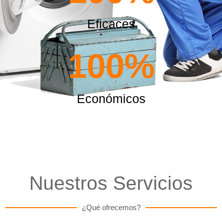
Eficaces
100
%
Económicos
Nuestros Servicios
¿Qué ofrecemos?