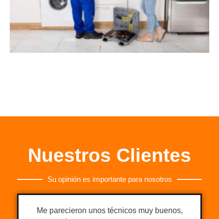
Nuestros Clientes
Su opinión es importante para nosotros
Me parecieron unos técnicos muy buenos,