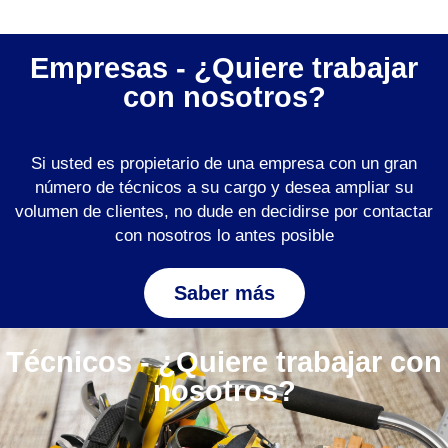
Empresas - ¿Quiere trabajar
con nosotros?
Si usted es propietario de una empresa con un gran
número de técnicos a su cargo y desea ampliar su
volumen de clientes, no dude en decidirse por contactar
con nosotros lo antes posible
Saber más
Técnicos - ¿Quiere trabajar con
nosotros?